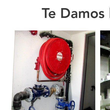
Te Damos l