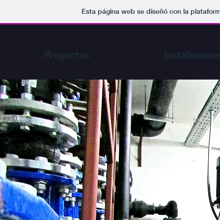
Esta página web se diseñó con la platafor
Proyectos
Instalacione