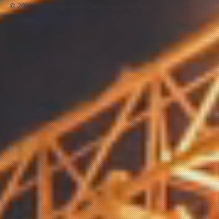
© 2023 Tefra Ingeniería Sanitaria Ltda. Santiago - Chile -