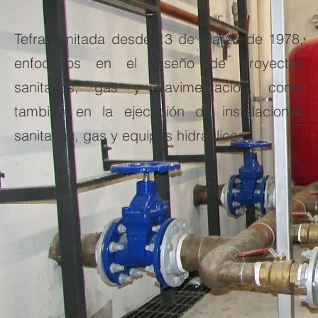
Tefra Limitada desde 13 de Marzo de 1978,
enfocados en el diseño de proyectos
sanitarios, gas y pavimentación, como
también en la ejecución de instalaciones
sanitarias, gas y equipos hidráulicos.