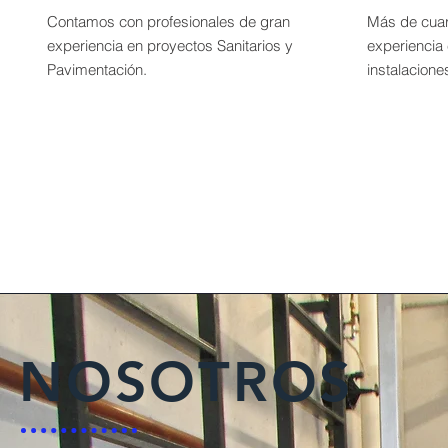
Contamos con profesionales de gran
Más de cuar
experiencia en proyectos Sanitarios y
experiencia
Pavimentación.
instalacione
NOSOTROS